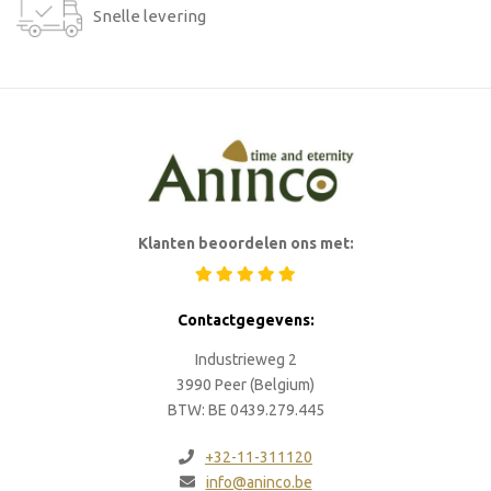
Snelle levering
Klanten beoordelen ons met:
Contactgegevens:
Industrieweg 2
3990 Peer (Belgium)
BTW: BE 0439.279.445
+32-11-311120
info@aninco.be