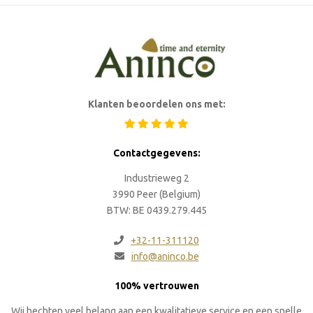
Klanten beoordelen ons met:
Contactgegevens:
Industrieweg 2
3990 Peer (Belgium)
BTW: BE 0439.279.445
+32-11-311120
info@aninco.be
100% vertrouwen
Wij hechten veel belang aan een kwalitatieve service en een snelle