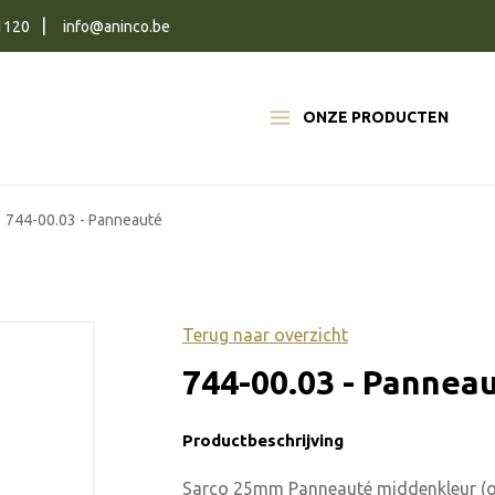
1120
info@aninco.be
ONZE PRODUCTEN
744-00.03 - Panneauté
Terug naar overzicht
744-00.03 - Pannea
Productbeschrijving
Sarco 25mm Panneauté middenkleur (o