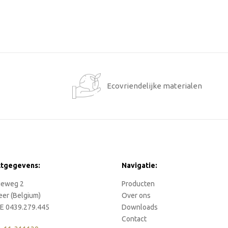
1
Ecovriendelijke materialen
ctgegevens:
Navigatie:
rieweg 2
Producten
eer (Belgium)
Over ons
E 0439.279.445
Downloads
Contact