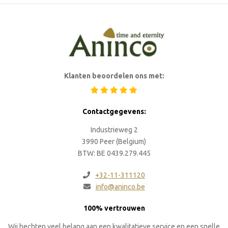
Klanten beoordelen ons met:
Contactgegevens:
Industrieweg 2
3990 Peer (Belgium)
BTW: BE 0439.279.445
+32-11-311120
info@aninco.be
100% vertrouwen
Wij hechten veel belang aan een kwalitatieve service en een snelle