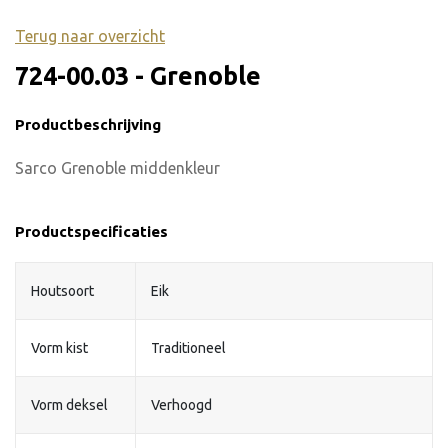
Terug naar overzicht
724-00.03 - Grenoble
Productbeschrijving
Sarco Grenoble middenkleur
Productspecificaties
Houtsoort
Eik
Vorm kist
Traditioneel
Vorm deksel
Verhoogd