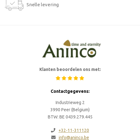
Snelle levering
Klanten beoordelen ons met:
Contactgegevens:
Industrieweg 2
3990 Peer (Belgium)
BTW: BE 0439.279.445
+32-11-311120
info@aninco.be