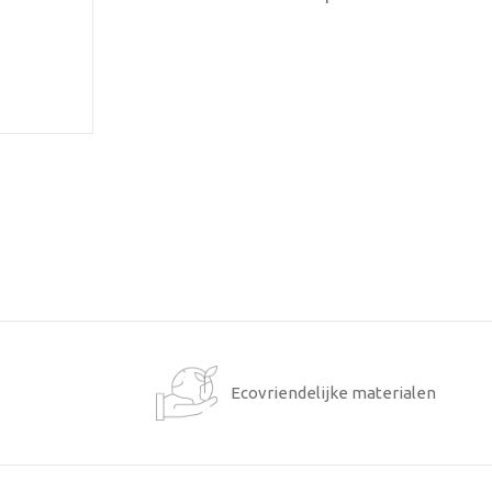
1
Ecovriendelijke materialen