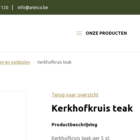
1120
info@aninco.be
ONZE PRODUCTEN
sen en symbolen
Kerkhofkruis teak
Terug naar overzicht
Kerkhofkruis teak
Productbeschrijving
Kerkhofkruis teak per 5 st.