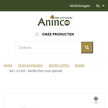
Naar inhoud
Winkelwagen
NL
ONZE PRODUCTEN
Home
Onze producten
AEON Coffins
Kisten
661-23.84 - Verdicchio rose special