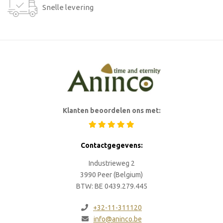
Snelle levering
Klanten beoordelen ons met:
Contactgegevens:
Industrieweg 2
3990 Peer (Belgium)
BTW: BE 0439.279.445
+32-11-311120
info@aninco.be